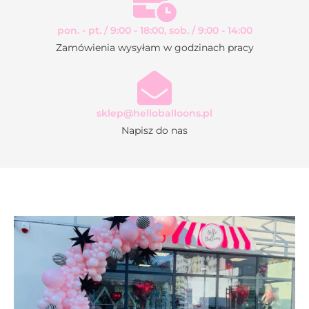
pon. - pt. / 9:00 - 18:00, sob. / 9:00 - 14:00
Zamówienia wysyłam w godzinach pracy
sklep@helloballoons.pl
Napisz do nas