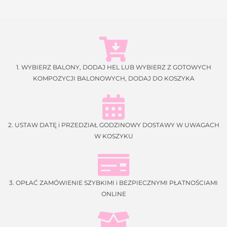
1. WYBIERZ BALONY, DODAJ HEL LUB WYBIERZ Z GOTOWYCH
KOMPOZYCJI BALONOWYCH, DODAJ DO KOSZYKA
2. USTAW DATĘ i PRZEDZIAŁ GODZINOWY DOSTAWY W UWAGACH
W KOSZYKU
3. OPŁAĆ ZAMÓWIENIE SZYBKIMI i BEZPIECZNYMI PŁATNOŚCIAMI
ONLINE