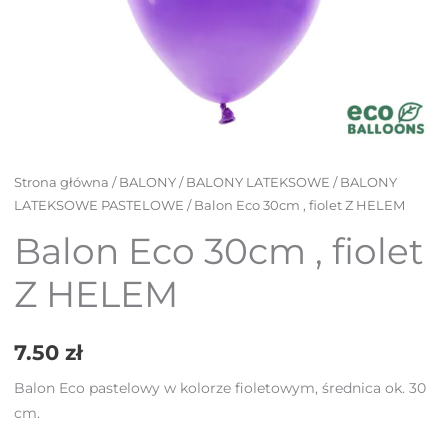
HELEM
Strona główna
/
BALONY
/
BALONY LATEKSOWE
/
BALONY
LATEKSOWE PASTELOWE
/ Balon Eco 30cm , fiolet Z HELEM
Balon Eco 30cm , fiolet
Z HELEM
7.50
zł
Balon Eco pastelowy w kolorze fioletowym, średnica ok. 30
cm.