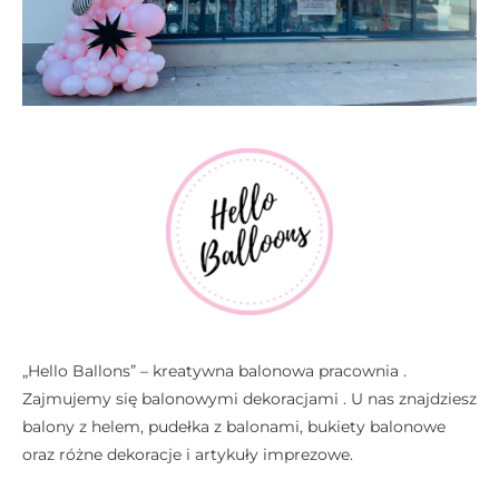
„Hello Ballons” – kreatywna balonowa pracownia .
Zajmujemy się balonowymi dekoracjami . U nas znajdziesz
balony z helem, pudełka z balonami, bukiety balonowe
oraz różne dekoracje i artykuły imprezowe.