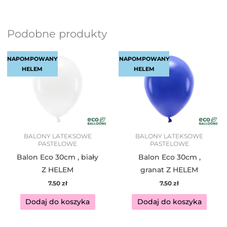
Podobne produkty
NAPOMPOWANY
NAPOMPOWANY
HELEM
HELEM
BALONY LATEKSOWE
BALONY LATEKSOWE
PASTELOWE
PASTELOWE
Balon Eco 30cm , biały
Balon Eco 30cm ,
Z HELEM
granat Z HELEM
7.50
zł
7.50
zł
Dodaj do koszyka
Dodaj do koszyka