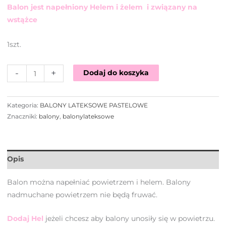
Balon jest napełniony Helem i żelem i związany na
wstążce
1szt.
-
+
Dodaj do koszyka
Kategoria:
BALONY LATEKSOWE PASTELOWE
Znaczniki:
balony
,
balonylateksowe
Opis
Balon można napełniać powietrzem i helem. Balony
nadmuchane powietrzem nie będą fruwać.
Dodaj Hel
jeżeli chcesz aby balony unosiły się w powietrzu.