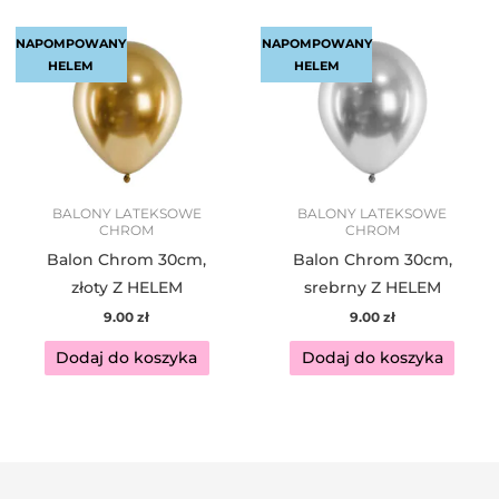
NAPOMPOWANY
NAPOMPOWANY
HELEM
HELEM
BALONY LATEKSOWE
BALONY LATEKSOWE
CHROM
CHROM
Balon Chrom 30cm,
Balon Chrom 30cm,
złoty Z HELEM
srebrny Z HELEM
9.00
zł
9.00
zł
Dodaj do koszyka
Dodaj do koszyka